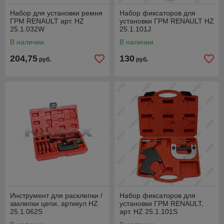
Набор для установки ремня
Набор фиксаторов для
ГРМ RENAULT арт. HZ
установки ГРМ RENAULT HZ
25.1.032W
25.1.101J
В наличии
В наличии
204,75
130
руб.
руб.
Инструмент для расклепки /
Набор фиксаторов для
заклепки цепи, артикул HZ
установки ГРМ RENAULT,
25.1.062S
арт. HZ 25.1.101S