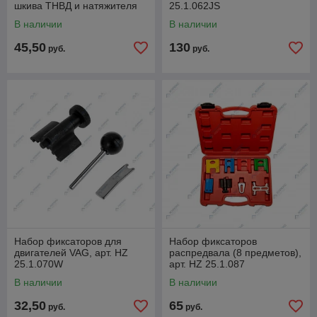
шкива ТНВД и натяжителя
25.1.062JS
ремня (VAG), арт. HZ
В наличии
В наличии
25.1.069L
45,50
130
руб.
руб.
Набор фиксаторов для
Набор фиксаторов
двигателей VAG, арт. HZ
распредвала (8 предметов),
25.1.070W
арт. HZ 25.1.087
В наличии
В наличии
32,50
65
руб.
руб.