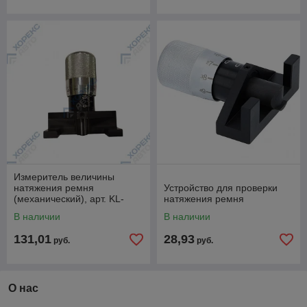
Измеритель величины
натяжения ремня
Устройство для проверки
(механический), арт. KL-
натяжения ремня
0126-10
В наличии
В наличии
131,01
28,93
руб.
руб.
О нас