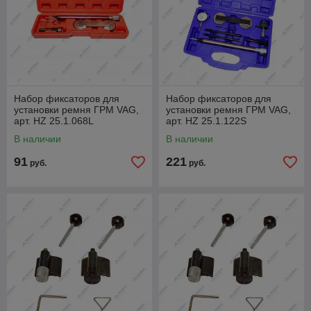
Набор фиксаторов для
Набор фиксаторов для
установки ремня ГРМ VAG,
установки ремня ГРМ VAG,
арт. HZ 25.1.068L
арт. HZ 25.1.122S
В наличии
В наличии
91
221
руб.
руб.