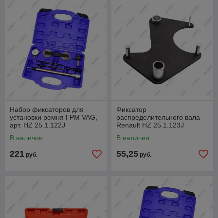
Набор фиксаторов для
Фиксатор
установки ремня ГРМ VAG,
распределительного вала
арт. HZ 25.1.122J
Renault HZ 25.1.123J
В наличии
В наличии
221
55,25
руб.
руб.