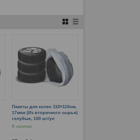
Пакеты для колес 110×110cм,
17мкм (Из вторичного сырья)
голубые, 100 шт/уп
В наличии