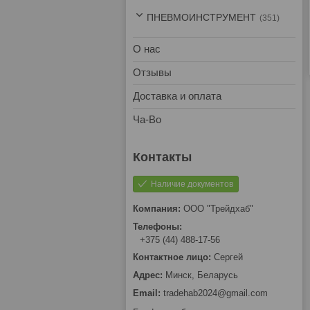
ПНЕВМОИНСТРУМЕНТ
351
О нас
Отзывы
Доставка и оплата
Ча-Во
Наличие документов
ООО "Трейдхаб"
+375 (44) 488-17-56
Сергей
Минск, Беларусь
tradehab2024@gmail.com