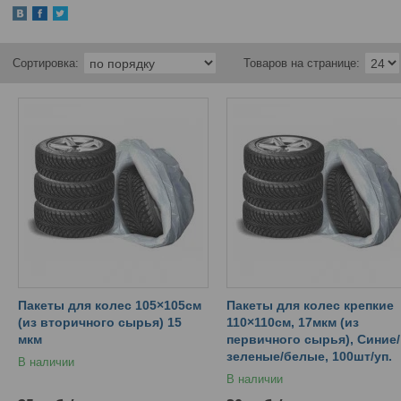
Пакеты для колес 105×105cм
Пакеты для колес крепкие
(из вторичного сырья) 15
110×110cм, 17мкм (из
мкм
первичного сырья), Синие/
зеленые/белые, 100шт/уп.
В наличии
В наличии