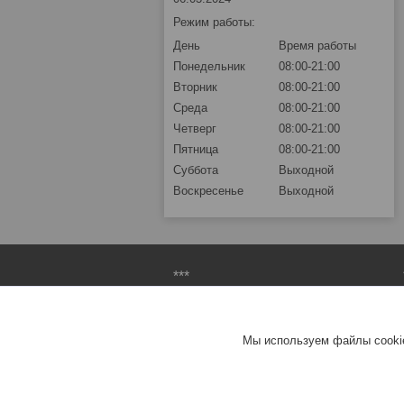
Режим работы:
День
Время работы
Понедельник
08:00-21:00
Вторник
08:00-21:00
Среда
08:00-21:00
Четверг
08:00-21:00
Пятница
08:00-21:00
Суббота
Выходной
Воскресенье
Выходной
***
О компании
Доставка и оплата
Мы используем файлы cookie
Контакты