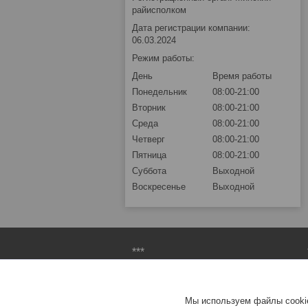
райисполком
Дата регистрации компании:
06.03.2024
Режим работы:
День
Время работы
Понедельник
08:00-21:00
Вторник
08:00-21:00
Среда
08:00-21:00
Четверг
08:00-21:00
Пятница
08:00-21:00
Суббота
Выходной
Воскресенье
Выходной
***
О компании
Доставка и оплата
Мы используем файлы cookie