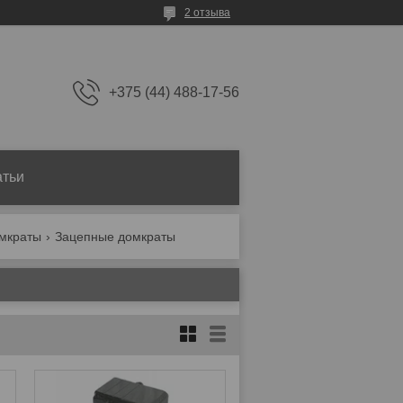
2 отзыва
+375 (44) 488-17-56
атьи
мкраты
Зацепные домкраты