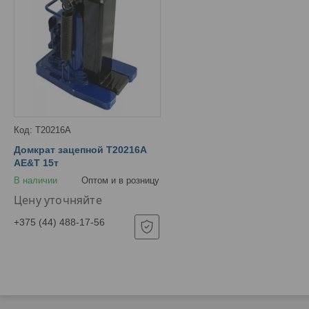
T20216A
Домкрат зацепной T20216A
AE&T 15т
В наличии
Оптом и в розницу
Цену уточняйте
+375 (44) 488-17-56