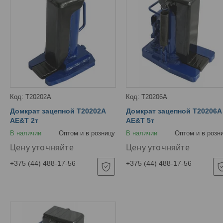
T20202A
T20206A
Домкрат зацепной T20202A
Домкрат зацепной T20206A
AE&T 2т
AE&T 5т
В наличии
Оптом и в розницу
В наличии
Оптом и в розн
Цену уточняйте
Цену уточняйте
+375 (44) 488-17-56
+375 (44) 488-17-56