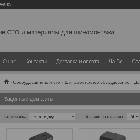
eal.by
ие СТО и материалы для шиномонтажа
О нас
Контакты
Доставка и оплата
Ча-Во
Ст
Оборудование для сто
Шиномонтажное оборудование
До
Зацепные домкраты