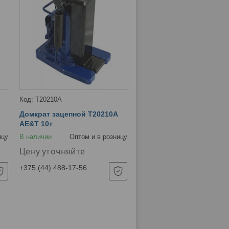
T20210A
Домкрат зацепной T20210A
AE&T 10т
ицу
В наличии
Оптом и в розницу
Цену уточняйте
+375 (44) 488-17-56