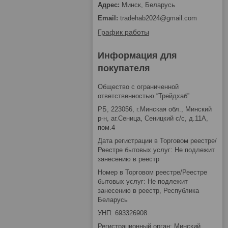
Минск, Беларусь
tradehab2024@gmail.com
График работы
Информация для
покупателя
Общество с ограниченной
ответственностью “Трейдхаб”
РБ, 223056, г.Минская обл., Минский
р-н, аг.Сеница, Сеницкий с/с, д.11А,
пом.4
Дата регистрации в Торговом реестре/
Реестре бытовых услуг: Не подлежит
занесению в реестр
Номер в Торговом реестре/Реестре
бытовых услуг: Не подлежит
занесению в реестр, Республика
Беларусь
УНП: 693326908
Регистрационный орган: Минский