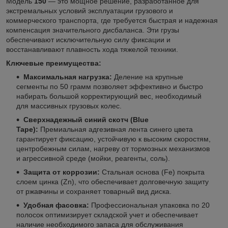
Модель
150
— это мощное решение, разработанное для
экстремальных условий эксплуатации грузового и
коммерческого транспорта, где требуется быстрая и надежная
компенсация значительного дисбаланса. Эти грузы
обеспечивают исключительную силу фиксации и
восстанавливают плавность хода тяжелой техники.
Ключевые преимущества:
Максимальная нагрузка:
Деление на крупные
сегменты по 50 грамм позволяет эффективно и быстро
набирать большой корректирующий вес, необходимый
для массивных грузовых колес.
Сверхнадежный синий скотч (Blue
Tape):
Премиальная адгезивная лента синего цвета
гарантирует фиксацию, устойчивую к высоким скоростям,
центробежным силам, нагреву от тормозных механизмов
и агрессивной среде (мойки, реагенты, соль).
Защита от коррозии:
Стальная основа (Fe) покрыта
слоем цинка (Zn), что обеспечивает долговечную защиту
от ржавчины и сохраняет товарный вид диска.
Удобная фасовка:
Профессиональная упаковка по 20
полосок оптимизирует складской учет и обеспечивает
наличие необходимого запаса для обслуживания