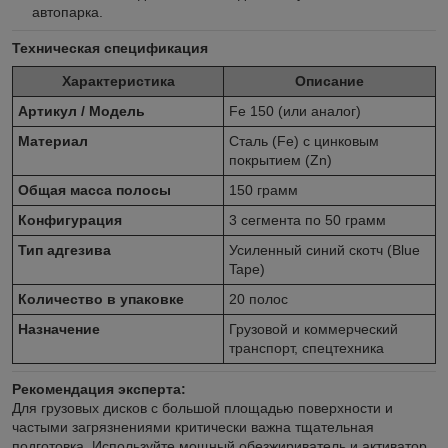
автопарка.
Техническая спецификация
Характеристика
Описание
Артикул / Модель
Fe 150 (или аналог)
Материал
Сталь (Fe) с цинковым
покрытием (Zn)
Общая масса полосы
150 грамм
Конфигурация
3 сегмента по 50 грамм
Тип адгезива
Усиленный синий скотч (Blue
Tape)
Количество в упаковке
20 полос
Назначение
Грузовой и коммерческий
транспорт, спецтехника
Рекомендация эксперта:
Для грузовых дисков с большой площадью поверхности и
частыми загрязнениями критически важна тщательная
подготовка. Используйте мощный обезжириватель и активатор