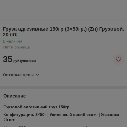
Груза адгезивные 150гр (3×50гр.) (Zn) Грузовой.
20 шт.
В наличии
Опт и розница
35
руб./упаковка
Оптовые цены
Описание
Грузовой адгезивный груз 150гр.
Конфигурация: 3×50г | Усиленный синий скотч | Упаковка
20 шт.