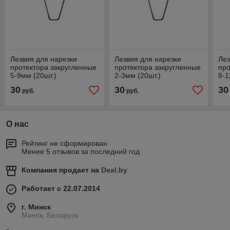
Лезвия для нарезки
Лезвия для нарезки
Лез
протектора закругленные
протектора закругленные
про
5-9мм (20шт.)
2-3мм (20шт.)
8-
30
30
30
руб.
руб.
О нас
Рейтинг не сформирован
Менее 5 отзывов за последний год
Компания продает на
Deal.by
Работает с 22.07.2014
г. Минск
Минск, Беларусь