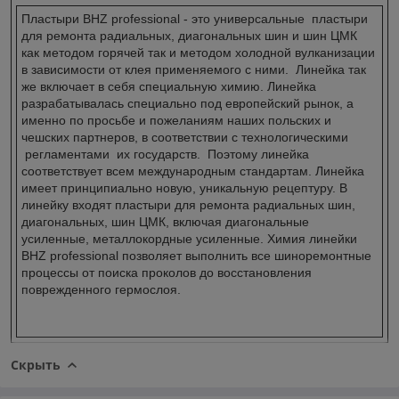
Пластыри BHZ professional - это универсальные пластыри
для ремонта радиальных, диагональных шин и шин ЦМК
как методом горячей так и методом холодной вулканизации
в зависимости от клея применяемого с ними. Линейка так
же включает в себя специальную химию. Линейка
разрабатывалась специально под европейский рынок, а
именно по просьбе и пожеланиям наших польских и
чешских партнеров, в соответствии с технологическими
регламентами их государств. Поэтому линейка
соответствует всем международным стандартам. Линейка
имеет принципиально новую, уникальную рецептуру. В
линейку входят пластыри для ремонта радиальных шин,
диагональных, шин ЦМК, включая диагональные
усиленные, металлокордные усиленные. Химия линейки
BHZ professional позволяет выполнить все шиноремонтные
процессы от поиска проколов до восстановления
поврежденного гермослоя.
Скрыть