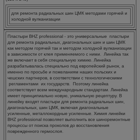
для ремонта радиальных шин ЦМК методами горячей и
холодной вулканизации
Пластыри BHZ professional - это универсальные пластыри
для ремонта радиальных, диагональных шин и шин ЦМК
как методом горячей так и методом холодной вулканизации
в зависимости от клея применяемого с ними. Линейка так
же включает в себя специальную химию. Линейка
разрабатывалась специально под европейский рынок, а
именно по просьбе и пожеланиям наших польских и
чешских партнеров, в соответствии с технологическими
регламентами их государств. Поэтому линейка
соответствует всем международным стандартам. Линейка
имеет принципиально новую, уникальную рецептуру. В
линейку входят пластыри для ремонта радиальных шин,
диагональных, шин ЦМК, включая диагональные
усиленные, металлокордные усиленные. Химия линейки
BHZ professional позволяет выполнить все шиноремонтные
процессы от поиска проколов до восстановления
поврежденного гермослоя.