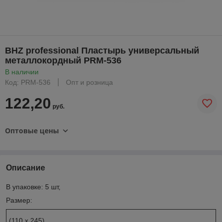
BHZ professional Пластырь универсальный
металлокордный PRM-536
В наличии
Код: PRM-536
Опт и розница
122,20
руб.
Оптовые цены
Описание
В упаковке: 5 шт,
Размер:
(110 х 245)