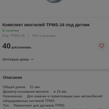
Комплект вентилей TPMS-16 под датчик
В наличии
Код: TPMS-16
Опт и розница
40
руб./упаковка
Оптовые цены
Описание
Общая длина: 51 мм
Диаметр основания вентиля: ø 16 мм
Назначение: Для накачки и герметизации шин автомобилей
оборудованных системой TPMS
Тип: Ремкоплект для датчиков TPMS