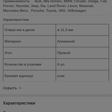
Применяемость: Audi, Alfa Romeo, BMW, Chrisler, Dodge, Fiat,
Ferrari, Hyundai, Jeep, Kia, Land Rover, Lexus, Maserati,
Mercedes-Benz, Porsche, Toyota, VAG, Volkswagen
Характеристики
Отверстие в диске
ø 11,3 мм
Материал
Алюминий
Угол
Прямой
Количество в упаковке
4 шт.
Базовая единица
упак
Скрыть
Характеристики