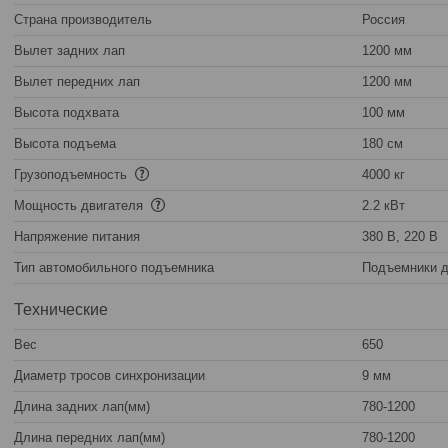
Страна производитель
Россия
Вылет задних лап
1200 мм
Вылет передних лап
1200 мм
Высота подхвата
100 мм
Высота подъема
180 см
Грузоподъемность
4000 кг
Мощность двигателя
2.2 кВт
Напряжение питания
380 В, 220 В
Тип автомобильного подъемника
Подъемники 
Технические
Вес
650
Диаметр тросов синхронизации
9 мм
Длина задних лап(мм)
780-1200
Длина передних лап(мм)
780-1200