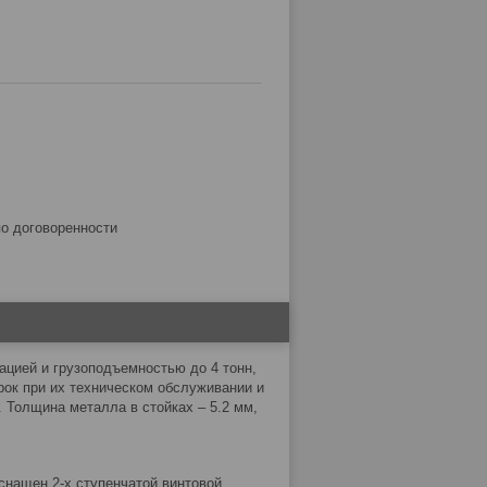
по договоренности
ацией и грузоподъемностью до 4 тонн,
ок при их техническом обслуживании и
 Толщина металла в стойках – 5.2 мм,
снащен 2-х ступенчатой винтовой