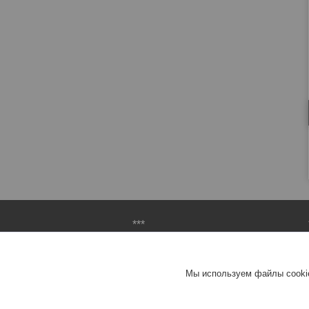
***
О компании
Доставка и оплата
Мы используем файлы cookie
Контакты