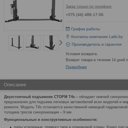
Заказ только по телефону
+375 (44) 488-17-56
График работы
Контакты компании Latki.by
Производитель и гарантия
возврат товара в течение 14 дней
Подробнее
Описание
Двухстоечный подъемник СТОРМ T4s –
обладает нижней синхрониз
предназначен для подъема легковых автомобилей всех моделей и мар
ремонте. Модель T4s отличается качественной немецкой гидравликой.
толщина тросов синхронизации – 9 мм.
Функциональные и конструктивные особенности:
лапы усиленные, прямого типа и одинаковой длины. Конец лап о