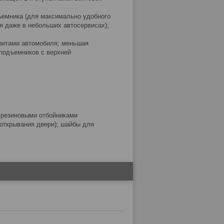
дъемника (для максимально удобного
я даже в небольших автосервисах);
аритами автомобиля; меньшая
подъемников с верхней
 резиновыми отбойниками
открывания двери); шайбы для