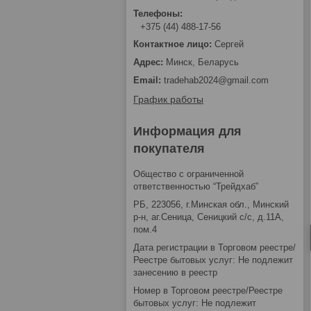
+375 (44) 488-17-56
Сергей
Минск, Беларусь
tradehab2024@gmail.com
График работы
Информация для
покупателя
Общество с ограниченной
ответственностью “Трейдхаб”
РБ, 223056, г.Минская обл., Минский
р-н, аг.Сеница, Сеницкий с/с, д.11А,
пом.4
Дата регистрации в Торговом реестре/
Реестре бытовых услуг: Не подлежит
занесению в реестр
Номер в Торговом реестре/Реестре
бытовых услуг: Не подлежит