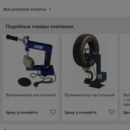
Все условия оплаты
Подобные товары компании
Вулканизатор настольный
Вулканизатор настольный
Вул
с п
пр
Цену уточняйте
Цену уточняйте
Це