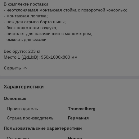
В комплекте поставки
- неотклоняемая монтажная стойка с поворотной консолью;
- монтажная лопатка;
- нож для отрыва борта шины;
- блок подготовки воздуха;
- пистолет для накачки шин с манометром;
- емкость для смазки.
Вес брутто: 203 кг
Место 1 (ДхШхВ): 950x1000x800 мм
Скрыть
Характеристики
Основные
Производитель
Trommelberg
Страна производитель
Германия
Пользовательские характеристики
Состояние
Новое