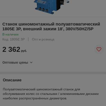
Станок шиномонтажный полуавтоматический
1805E 3P, внешний зажим 18', 380V/50HZ/5P
В наличии
Код: 1805E 3P
Опт и розница
2 362
руб.
Оптовые цены
Описание
Полуавтоматический шиномонтажный станок для
обслуживания колес со стальными / алюминиевыми дисками
наиболее распространённых диаметров.