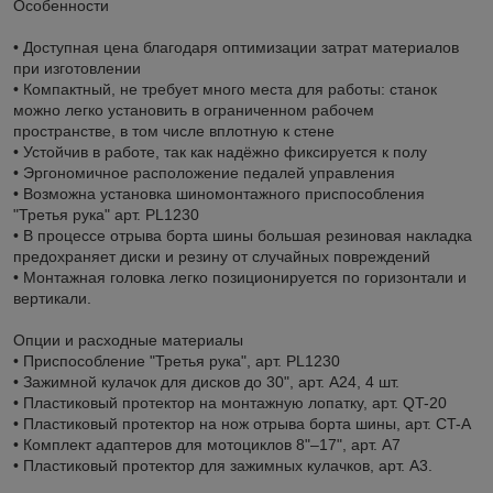
Особенности
• Доступная цена благодаря оптимизации затрат материалов
при изготовлении
• Компактный, не требует много места для работы: станок
можно легко установить в ограниченном рабочем
пространстве, в том числе вплотную к стене
• Устойчив в работе, так как надёжно фиксируется к полу
• Эргономичное расположение педалей управления
• Возможна установка шиномонтажного приспособления
"Третья рука" арт. PL1230
• В процессе отрыва борта шины большая резиновая накладка
предохраняет диски и резину от случайных повреждений
• Монтажная головка легко позиционируется по горизонтали и
вертикали.
Опции и расходные материалы
• Приспособление "Третья рука", арт. PL1230
• Зажимной кулачок для дисков до 30", арт. A24, 4 шт.
• Пластиковый протектор на монтажную лопатку, арт. QT-20
• Пластиковый протектор на нож отрыва борта шины, арт. CT-A
• Комплект адаптеров для мотоциклов 8"–17", арт. A7
• Пластиковый протектор для зажимных кулачков, арт. A3.