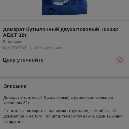
Домкрат бутылочный двухштоковый T02032
AE&T 32т
В наличии
Код: T02032
Опт и розница
Цену уточняйте
Описание
Домкрат
2-штоковый (бутылочный) с предохранительным
клапаном 32т.
2-штоковые домкраты поднимают груз выше, чем обычный
домкрат за счет того, что шток телескопический, один выходит
из другого.