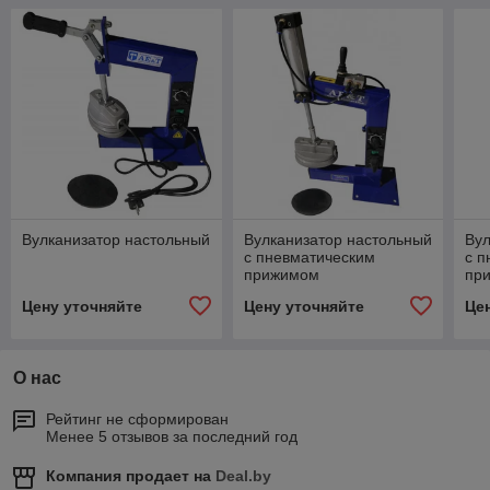
Вулканизатор настольный
Вулканизатор настольный
Вул
с пневматическим
с п
прижимом
пр
Цену уточняйте
Цену уточняйте
Це
О нас
Рейтинг не сформирован
Менее 5 отзывов за последний год
Компания продает на
Deal.by