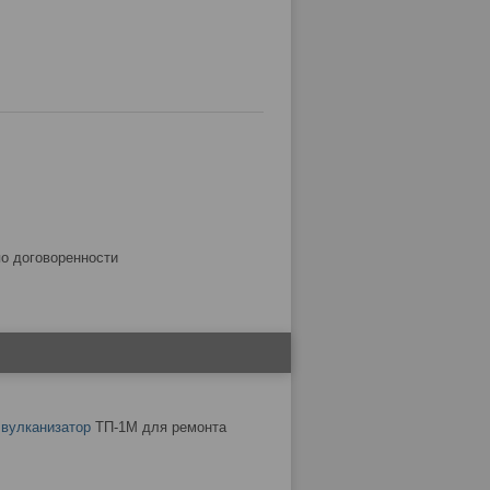
по договоренности
ь
вулканизатор
ТП-1М для ремонта