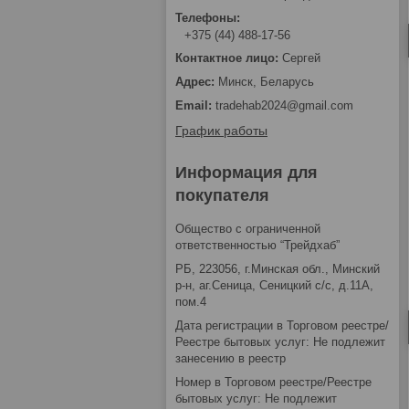
+375 (44) 488-17-56
Сергей
Минск, Беларусь
tradehab2024@gmail.com
График работы
Информация для
покупателя
Общество с ограниченной
ответственностью “Трейдхаб”
РБ, 223056, г.Минская обл., Минский
р-н, аг.Сеница, Сеницкий с/с, д.11А,
пом.4
Дата регистрации в Торговом реестре/
Реестре бытовых услуг: Не подлежит
занесению в реестр
Номер в Торговом реестре/Реестре
бытовых услуг: Не подлежит