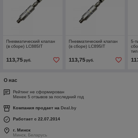
Пневматический клапан
Пневматический клапан
5-т
(в сборе) LC885IT
(в сборе) LC895IT
сбо
тип
ши
113,75
113,75
11
руб.
руб.
HZ 
О нас
Рейтинг не сформирован
Менее 5 отзывов за последний год
Компания продает на
Deal.by
Работает с 22.07.2014
г. Минск
Минск, Беларусь