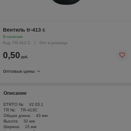
Вентиль tr-413 с
В наличии
Код: TR-413 С
Опт и розница
0,50
руб.
Оптовые цены
Описание
ETRTO №: V2.03.1
TR №: TR-413C
Общая длина: 43 мм
Высота: 32 мм
Ширина: 15 мм