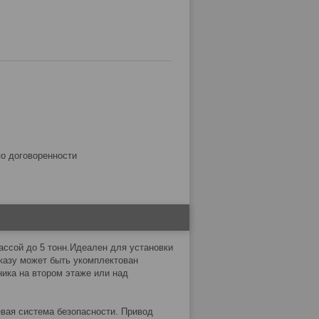
по договоренности
ссой до 5 тонн.Идеален для установки
аказу может быть укомплектован
ика на втором этаже или над
евая система безопасности. Привод