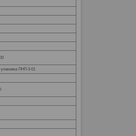
00
упаковка ПНП-3-01
0