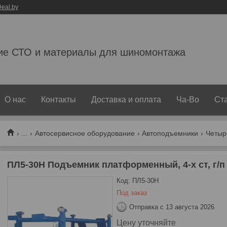
eal.by
ие СТО и материалы для шиномонтажа
О нас
Контакты
Доставка и оплата
Ча-Во
Ст
...
Автосервисное оборудование
Автоподъемники
Четыр
ПЛ5-30Н Подъемник платформенный, 4-х ст, г/п 
Код:
ПЛ5-30Н
Под заказ
Отправка с 13 августа 2026
Цену уточняйте