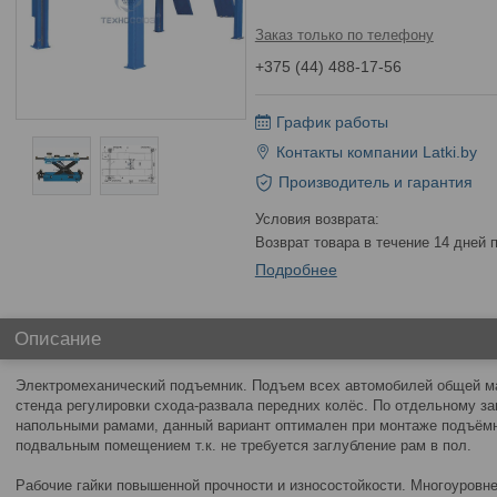
Заказ только по телефону
+375 (44) 488-17-56
График работы
Контакты компании Latki.by
Производитель и гарантия
возврат товара в течение 14 дней
Подробнее
Описание
Электромеханический подъемник. Подъем всех автомобилей общей ма
стенда регулировки схода-развала передних колёс. По отдельному з
напольными рамами, данный вариант оптимален при монтаже подъёмн
подвальным помещением т.к. не требуется заглубление рам в пол.
Рабочие гайки повышенной прочности и износостойкости. Многоуровн