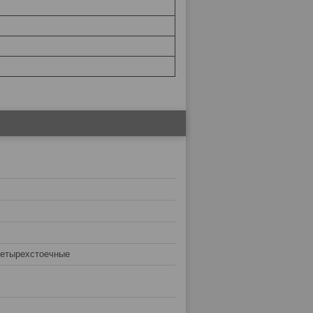
етырехстоечные