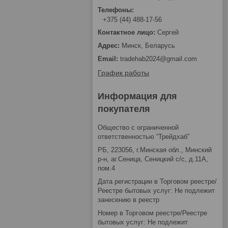
+375 (44) 488-17-56
Сергей
Минск, Беларусь
tradehab2024@gmail.com
График работы
Информация для
покупателя
Общество с ограниченной
ответственностью “Трейдхаб”
РБ, 223056, г.Минская обл., Минский
р-н, аг.Сеница, Сеницкий с/с, д.11А,
пом.4
Дата регистрации в Торговом реестре/
Реестре бытовых услуг: Не подлежит
занесению в реестр
Номер в Торговом реестре/Реестре
бытовых услуг: Не подлежит