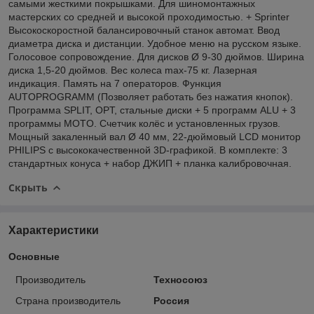
самыми жесткими покрышками. Для шиномонтажных
мастерских со средней и высокой проходимостью. + Sprinter
Высокоскоростной балансировочный станок автомат. Ввод
диаметра диска и дистанции. Удобное меню на русском языке.
Голосовое сопровождение. Для дисков Ø 9-30 дюймов. Ширина
диска 1,5-20 дюймов. Вес колеса max-75 кг. Лазерная
индикация. Память на 7 операторов. Функция
AUTOPROGRAMM (Позволяет работать без нажатия кнопок).
Программа SPLIT, OPT, стальные диски + 5 программ ALU + 3
программы MOTO. Счетчик колёс и установленных грузов.
Мощный закаленный вал Ø 40 мм, 22-дюймовый LCD монитор
PHILIPS с высококачественной 3D-графикой. В комплекте: 3
стандартных конуса + набор ДЖИП + планка калибровочная.
Скрыть
Характеристики
Основные
Производитель
Техносоюз
Страна производитель
Россия