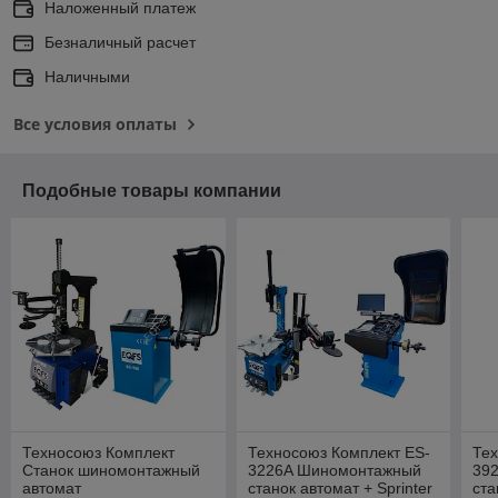
Наложенный платеж
Безналичный расчет
Наличными
Все условия оплаты
Подобные товары компании
Техносоюз Комплект
Техносоюз Комплект ES-
Тех
Станок шиномонтажный
3226A Шиномонтажный
39
автомат
станок автомат + Sprinter
ста