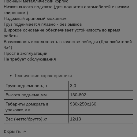
Прочный металлический корпус
Низкая высота подхвата (для поднятия автомобилей с низким
клиренсом.)
Надежный храповый механизм
Груз поднимается плавно - без рывков
Широкое основание обеспечивает устойчивость во время
работы
Возможность использовать в качестве лебедки (Для любителей
4x4)
Прост в эксплуатации
Не требует обслуживания
Технические характеристики
Грузоподъемность, т
3,0
Высота подъема,мм
130-802
Габариты домкрата в
930х250х160
упаковке,мм
Вес (нетто/брутто),кг
12/13
Скрыть