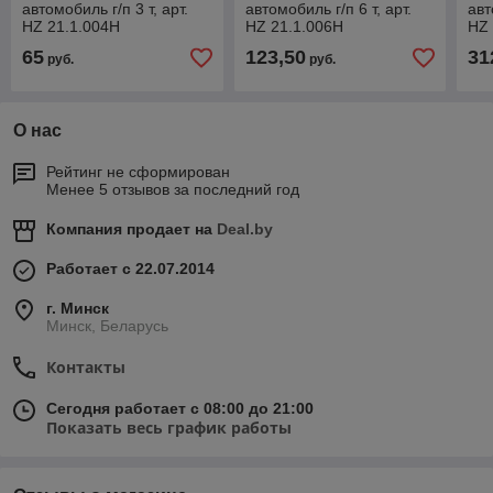
автомобиль г/п 3 т, арт.
автомобиль г/п 6 т, арт.
авт
HZ 21.1.004H
HZ 21.1.006H
HZ 
65
123,50
31
руб.
руб.
О нас
Рейтинг не сформирован
Менее 5 отзывов за последний год
Компания продает на
Deal.by
Работает с 22.07.2014
г. Минск
Минск, Беларусь
Контакты
Сегодня работает с 08:00 до 21:00
Показать весь график работы