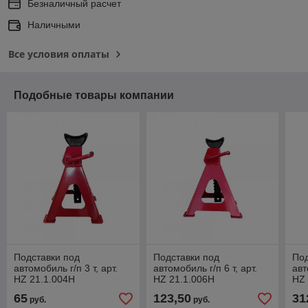
Безналичный расчет
Наличными
Все условия оплаты
Подобные товары компании
Подставки под
Подставки под
Под
автомобиль г/п 3 т, арт.
автомобиль г/п 6 т, арт.
авт
HZ 21.1.004H
HZ 21.1.006H
HZ 
65
123,50
31
руб.
руб.