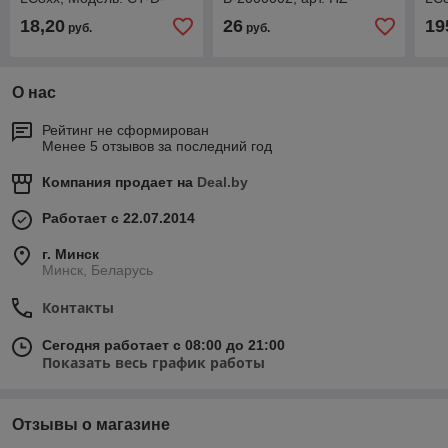
2100003
08.300.120B
610
18,20
26
19
руб.
руб.
08.
О нас
Рейтинг не сформирован
Менее 5 отзывов за последний год
Компания продает на
Deal.by
Работает с 22.07.2014
г. Минск
Минск, Беларусь
Контакты
Сегодня работает с 08:00 до 21:00
Показать весь график работы
Отзывы о магазине