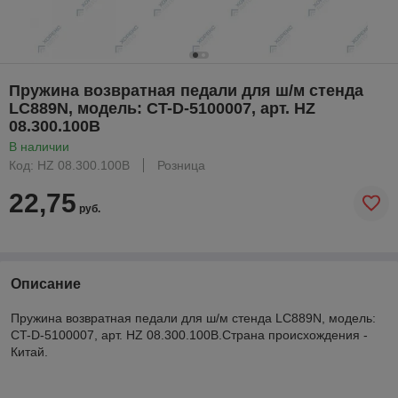
Пружина возвратная педали для ш/м стенда
LC889N, модель: CT-D-5100007, арт. HZ
08.300.100B
В наличии
Код: HZ 08.300.100B
Розница
22,75
руб.
Описание
Пружина возвратная педали для ш/м стенда LC889N, модель:
CT-D-5100007, арт. HZ 08.300.100B.Страна происхождения -
Китай.