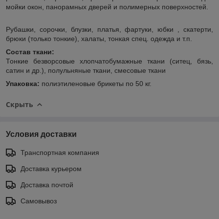
мойки окон, панорамных дверей и полимерных поверхностей.
Рубашки, сорочки, блузки, платья, фартуки, юбки , скатерти,
брюки (только тонкие), халаты, тонкая спец. одежда и т.п.
Состав ткани:
Тонкие безворсовые хлопчатобумажные ткани (ситец, бязь,
сатин и др.), полульняные ткани, смесовые ткани
Упаковка:
полиэтиленовые брикеты по 50 кг.
Скрыть
Условия доставки
Транспортная компания
Доставка курьером
Доставка почтой
Самовывоз