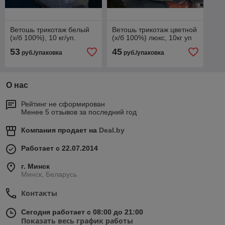
Ветошь трикотаж белый
Ветошь трикотаж цветной
(х/б 100%), 10 кг/уп.
(х/б 100%) люкс, 10кг уп
53
45
руб./упаковка
руб./упаковка
О нас
Рейтинг не сформирован
Менее 5 отзывов за последний год
Компания продает на
Deal.by
Работает с 22.07.2014
г. Минск
Минск, Беларусь
Контакты
Сегодня работает с 08:00 до 21:00
Показать весь график работы