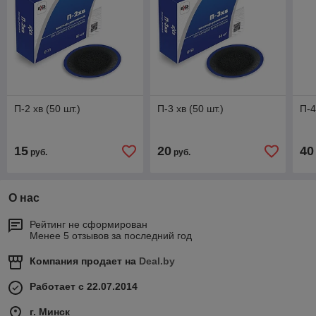
П-2 хв (50 шт.)
П-3 хв (50 шт.)
П-4
15
20
40
руб.
руб.
О нас
Рейтинг не сформирован
Менее 5 отзывов за последний год
Компания продает на
Deal.by
Работает с 22.07.2014
г. Минск