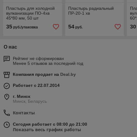
Пластырь для холодной
Пластырь радиальный
Пла
вулканизации ПО-4хв
ПР-20-1 хв
вул
45*80 мм, 50 шт
60*
35
54
30
руб./упаковка
руб.
О нас
Рейтинг не сформирован
Менее 5 отзывов за последний год
Компания продает на
Deal.by
Работает с 22.07.2014
г. Минск
Минск, Беларусь
Контакты
Сегодня работает с 08:00 до 21:00
Показать весь график работы