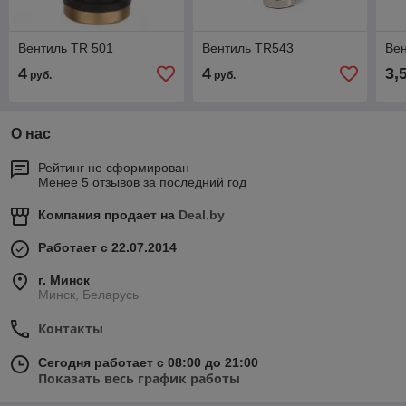
Вентиль TR 501
Вентиль TR543
Ве
4
4
3,
руб.
руб.
О нас
Рейтинг не сформирован
Менее 5 отзывов за последний год
Компания продает на
Deal.by
Работает с 22.07.2014
г. Минск
Минск, Беларусь
Контакты
Сегодня работает с 08:00 до 21:00
Показать весь график работы