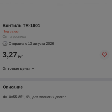
Вентиль TR-1601
Под заказ
Опт и розница
Отправка с
13 августа 2026
3,27
руб.
Оптовые цены
Описание
d=10×55-85°, б/к, для японских дисков