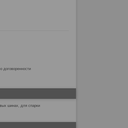
по договоренности
вых шинах, для спарки