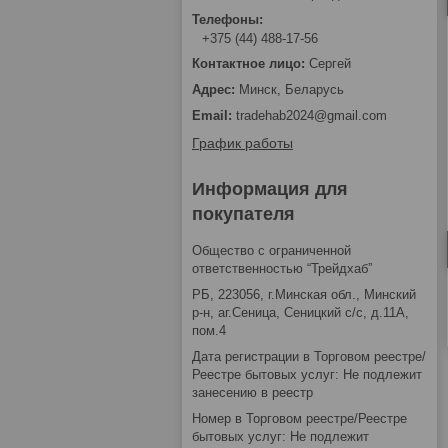
+375 (44) 488-17-56
Сергей
Минск, Беларусь
tradehab2024@gmail.com
График работы
Информация для
покупателя
Общество с ограниченной
ответственностью “Трейдхаб”
РБ, 223056, г.Минская обл., Минский
р-н, аг.Сеница, Сеницкий с/с, д.11А,
пом.4
Дата регистрации в Торговом реестре/
Реестре бытовых услуг: Не подлежит
занесению в реестр
Номер в Торговом реестре/Реестре
бытовых услуг: Не подлежит