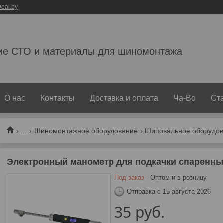
eal.by
ие СТО и материалы для шиномонтажа
О нас
Контакты
Доставка и оплата
Ча-Во
Ст
...
Шиномонтажное оборудование
Шиповальное оборудо
Электронный манометр для подкачки спаренны
Под заказ
Оптом и в розницу
Отправка с 15 августа 2026
35
руб.