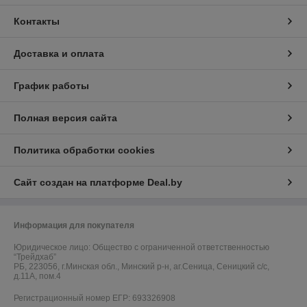
Контакты
Доставка и оплата
График работы
Полная версия сайта
Политика обработки cookies
Сайт создан на платформе Deal.by
Информация для покупателя
Юридическое лицо:
Общество с ограниченной ответственностью
“Трейдхаб”
РБ, 223056, г.Минская обл., Минский р-н, аг.Сеница, Сеницкий с/с,
д.11А, пом.4
Регистрационный номер ЕГР: 693326908