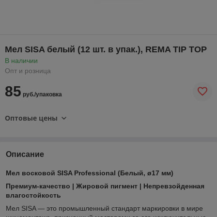
Мел SISA белый (12 шт. в упак.), REMA TIP TOP
В наличии
Опт и розница
85
руб./упаковка
Оптовые цены
Описание
Мел восковой SISA Professional (Белый, ø17 мм)
Премиум-качество | Жировой пигмент | Непревзойденная
влагостойкость
Мел SISA — это промышленный стандарт маркировки в мире