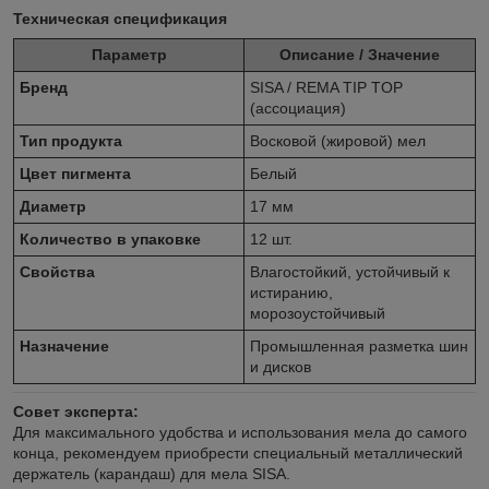
Техническая спецификация
Параметр
Описание / Значение
Бренд
SISA / REMA TIP TOP
(ассоциация)
Тип продукта
Восковой (жировой) мел
Цвет пигмента
Белый
Диаметр
17 мм
Количество в упаковке
12 шт.
Свойства
Влагостойкий, устойчивый к
истиранию,
морозоустойчивый
Назначение
Промышленная разметка шин
и дисков
Совет эксперта:
Для максимального удобства и использования мела до самого
конца, рекомендуем приобрести специальный металлический
держатель (карандаш) для мела SISA.