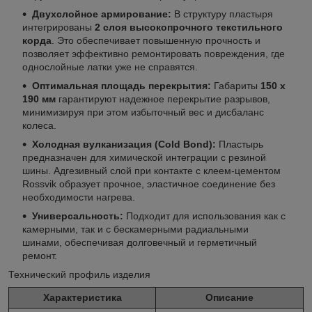
Двухслойное армирование:
В структуру пластыря
интегрированы
2 слоя высокопрочного текстильного
корда
. Это обеспечивает повышенную прочность и
позволяет эффективно ремонтировать повреждения, где
однослойные латки уже не справятся.
Оптимальная площадь перекрытия:
Габариты
150 х
190 мм
гарантируют надежное перекрытие разрывов,
минимизируя при этом избыточный вес и дисбаланс
колеса.
Холодная вулканизация (Cold Bond):
Пластырь
предназначен для химической интеграции с резиной
шины. Адгезивный слой при контакте с клеем-цементом
Rossvik образует прочное, эластичное соединение без
необходимости нагрева.
Универсальность:
Подходит для использования как с
камерными, так и с бескамерными радиальными
шинами, обеспечивая долговечный и герметичный
ремонт.
Технический профиль изделия
Характеристика
Описание