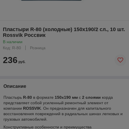
Пластыри R-80 (холодные) 150х190/2 сл., 10 шт.
Rossvik Россвик
В наличии
Код: R-80
Розница
236
руб.
Описание
Пластырь
R-80
в формате
150х190 мм
с
2 слоями
корда
представляет собой усиленный ремонтный элемент от
компании
ROSSVIK
. Он предназначен для капитального
восстановления повреждений в радиальных шинах легковых и
грузовых автомобилей.
Конструктивные особенности и преимущества