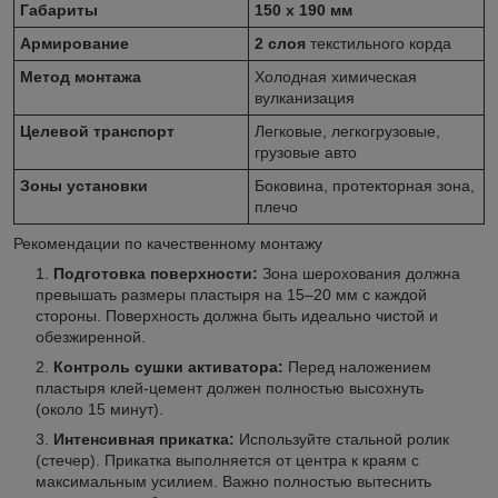
Габариты
150 х 190 мм
Армирование
2 слоя
текстильного корда
Метод монтажа
Холодная химическая
вулканизация
Целевой транспорт
Легковые, легкогрузовые,
грузовые авто
Зоны установки
Боковина, протекторная зона,
плечо
Рекомендации по качественному монтажу
Подготовка поверхности:
Зона шерохования должна
превышать размеры пластыря на 15–20 мм с каждой
стороны. Поверхность должна быть идеально чистой и
обезжиренной.
Контроль сушки активатора:
Перед наложением
пластыря клей-цемент должен полностью высохнуть
(около 15 минут).
Интенсивная прикатка:
Используйте стальной ролик
(стечер). Прикатка выполняется от центра к краям с
максимальным усилием. Важно полностью вытеснить