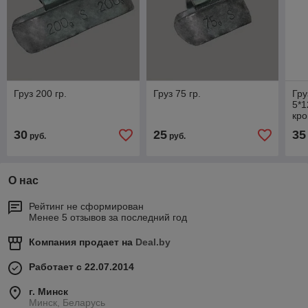
Груз 200 гр.
Груз 75 гр.
Гру
5*1
кро
30
25
35
руб.
руб.
О нас
Рейтинг не сформирован
Менее 5 отзывов за последний год
Компания продает на
Deal.by
Работает с 22.07.2014
г. Минск
Минск, Беларусь